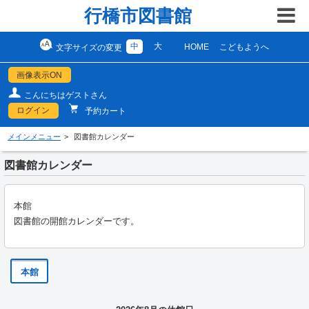
行橋市図書館
中
大
HOME
こどもようへ
文字サイズの変更
画像表示ON
こんにちはゲストさん
ログイン
予約カート
メインメニュー
図書館カレンダー
図書館カレンダー
本館
図書館の開館カレンダーです。
本館